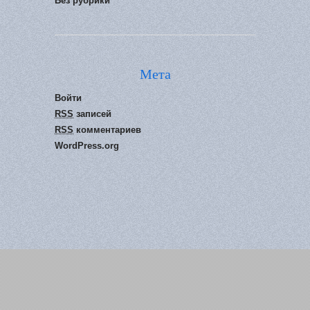
Без рубрики
Мета
Войти
RSS
записей
RSS
комментариев
WordPress.org