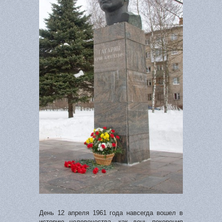
День 12 апреля 1961 года навсегда вошел в
историю человечества, как день покорения