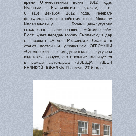
время Отечественной войны 1812 года.
Именным Высочайшим указом, от
6 (18) декабря 1812 года, генерал-
фельдмаршалу светлейшему князю Михаилу
Илларионовичу Голенищеву-Кутузову
пожаловано наименование «Смоленский».
Бюст будет передан городу Смоленску в дар
от проекта «Аллея Российской Славы» и
станет достойным украшением ОГБОУКШИ
«Смоленский фельдмаршала Кутузова
кадетский корпус», его открытие планируется
в рамках автомарша «ЗВЕЗДА НАШЕЙ
ВЕЛИКОЙ ПОБЕДЫ» 11 апреля 2016 года.