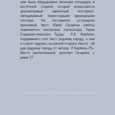
нем была оборудована бетонная площадка, в
восточной стороне которой возвышается
двухметровый кирпичный постамент,
облицованный темно-серыми мраморными
плитами. На постаменте установлен
бронзовый бюст Юрия Гагарина работы
знаменитого смолянина скульптора, Героя
Социалистического Труда Л.Е. Кербеля,
подарившего этот бюст родному городу, о чем
и гласит надпись на южной стороне бюста: «В
дар родному городу от автора. Л.Кербель-70».
Место расположения: проспект Гагарина, у
дома 17.