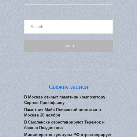
Свежие записи
В Москве открыт памятник композитору
Сергею Прокофьеву
Памятник Майе Плисецкой появится в
Москве 20 ноября
В Смоленске отреставрируют Теремок и
башню Позднякова
Министерство культуры РФ отреставрирует