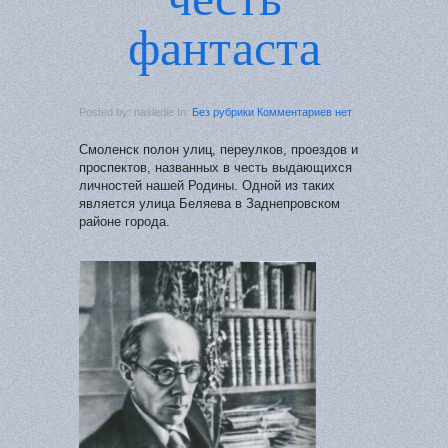
фантаста
Posted by: nasledie In:
Без рубрики
Комментариев нет
Смоленск полон улиц, переулков, проездов и
проспектов, названных в честь выдающихся
личностей нашей Родины. Одной из таких
является улица Беляева в Заднепровском
районе города.