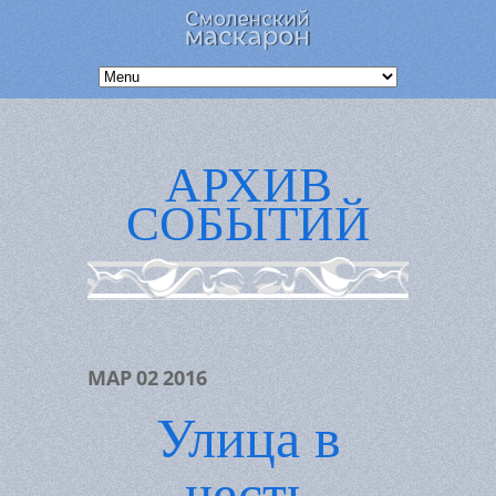
АРХИВ
СОБЫТИЙ
МАР
02
2016
Улица в
честь