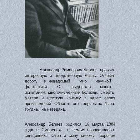
Александр Романович Беляев прожил
интересную и плодотворную жизнь. Открыл
дорогу в неведомый мир научной
фантастики. Он выдержал много
испытаний: многочисленные болезни, смерть
матери и жесткую критику в адрес своих
произведений. Область его творчества была
трудна, не изведана.
Александр Беляев родился 16 марта 1884
года в Смоленске, в семье православного
священника. Отец и сыну своему пророчил